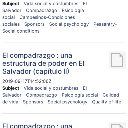
Subject
Vida social y costumbres
El
Salvador
Compadrazgo
Psicología
social
Campesinos-Condiciones
sociales
Sponsors
Social psychology
Peasantry-
Social conditions
El compadrazgo : una
estructura de poder en El
Salvador (capítulo II)
2019-09-17T14:52:06Z
Subject
Vida social y costumbres
El
Salvador
Compadrazgo
Psicología social
Calidad
de vida
Sponsors
Social psychology
Quality of life
El compadrazgo : una