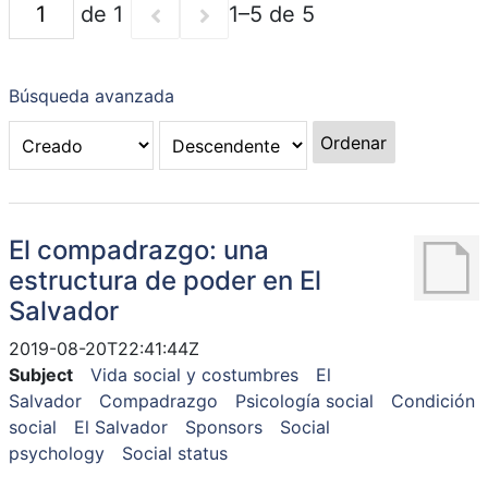
de 1
1–5 de 5
Búsqueda avanzada
Ordenar
El compadrazgo: una
estructura de poder en El
Salvador
2019-08-20T22:41:44Z
Subject
Vida social y costumbres
El
Salvador
Compadrazgo
Psicología social
Condición
social
El Salvador
Sponsors
Social
psychology
Social status