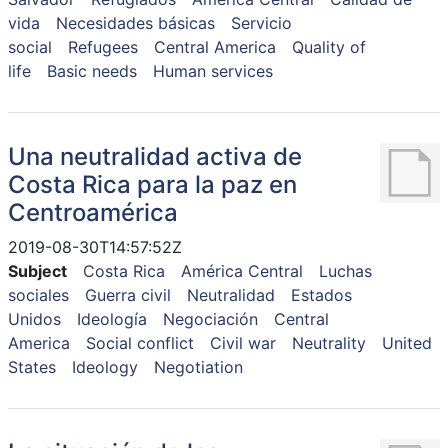
vida
Necesidades básicas
Servicio
social
Refugees
Central America
Quality of
life
Basic needs
Human services
Una neutralidad activa de
Costa Rica para la paz en
Centroamérica
2019-08-30T14:57:52Z
Subject
Costa Rica
América Central
Luchas
sociales
Guerra civil
Neutralidad
Estados
Unidos
Ideología
Negociación
Central
America
Social conflict
Civil war
Neutrality
United
States
Ideology
Negotiation