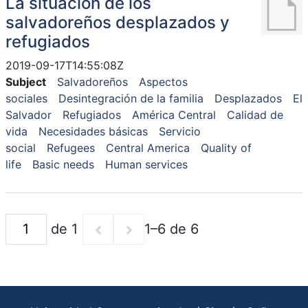
La situación de los
salvadoreños desplazados y
refugiados
2019-09-17T14:55:08Z
Subject
Salvadoreños
Aspectos
sociales
Desintegración de la familia
Desplazados
El
Salvador
Refugiados
América Central
Calidad de
vida
Necesidades básicas
Servicio
social
Refugees
Central America
Quality of
life
Basic needs
Human services
de 1
1–6 de 6