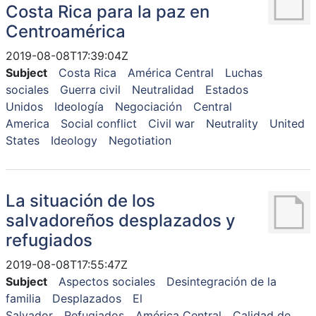
Costa Rica para la paz en
Centroamérica
2019-08-08T17:39:04Z
Subject
Costa Rica
América Central
Luchas
sociales
Guerra civil
Neutralidad
Estados
Unidos
Ideología
Negociación
Central
America
Social conflict
Civil war
Neutrality
United
States
Ideology
Negotiation
La situación de los
salvadoreños desplazados y
refugiados
2019-08-08T17:55:47Z
Subject
Aspectos sociales
Desintegración de la
familia
Desplazados
El
Salvador
Refugiados
América Central
Calidad de