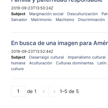
2019-09-23T13:50:24Z
Subject
Marginación social
Desculturización
Pat
Salvador
Matrimonio
Machismo
Discriminación
En busca de una imagen para Amér
2019-09-23T13:52:44Z
Subject
Desarraigo cultural
Imperialismo cultural
humana
Aculturación
Culturas dominantes
Latin
culture
de 1
1–5 de 5