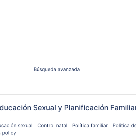
Búsqueda avanzada
ucación Sexual y Planificación Familia
cación sexual
Control natal
Política familiar
Política d
 policy