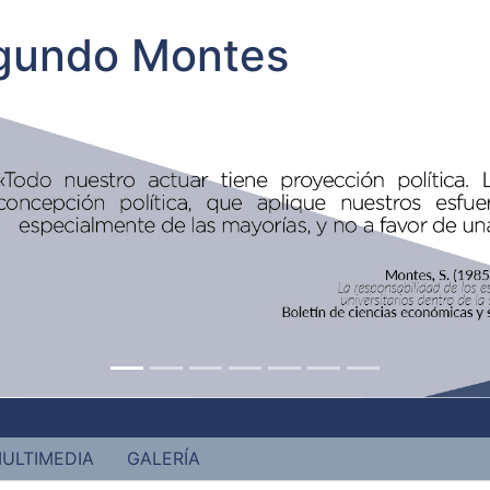
egundo Montes
ULTIMEDIA
GALERÍA