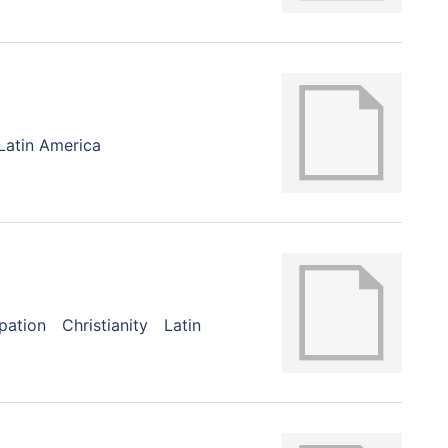
Latin America
ipation
Christianity
Latin