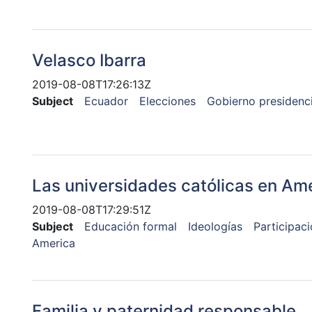
Velasco Ibarra
2019-08-08T17:26:13Z
Subject
Ecuador
Elecciones
Gobierno presidenci
Las universidades católicas en Amé
2019-08-08T17:29:51Z
Subject
Educación formal
Ideologías
Participaci
America
Familia y paternidad responsable