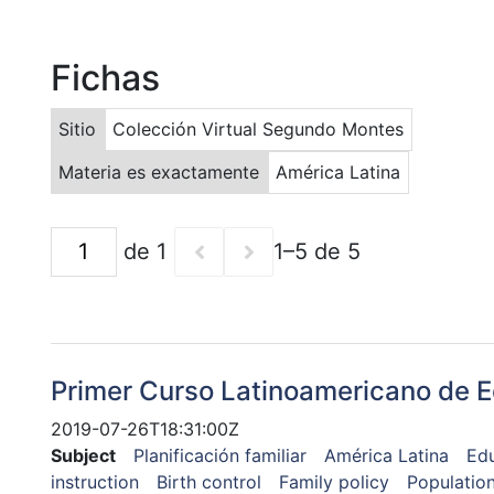
Fichas
Sitio
Colección Virtual Segundo Montes
Materia es exactamente
América Latina
de 1
1–5 de 5
Primer Curso Latinoamericano de Ed
2019-07-26T18:31:00Z
Subject
Planificación familiar
América Latina
Edu
instruction
Birth control
Family policy
Population