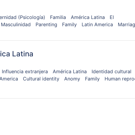
ernidad (Psicología)
Familia
América Latina
El
Masculinidad
Parenting
Family
Latin America
Marria
ica Latina
Influencia extranjera
América Latina
Identidad cultural
 America
Cultural identity
Anomy
Family
Human repro