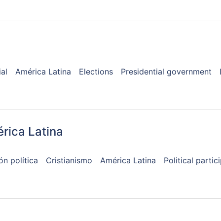
al
América Latina
Elections
Presidential government
rica Latina
ón política
Cristianismo
América Latina
Political partic