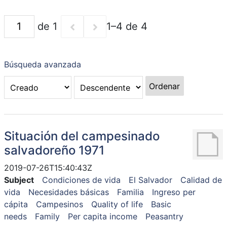
de 1
1–4 de 4
Búsqueda avanzada
Ordenar
Situación del campesinado
salvadoreño 1971
2019-07-26T15:40:43Z
Subject
Condiciones de vida
El Salvador
Calidad de
vida
Necesidades básicas
Familia
Ingreso per
cápita
Campesinos
Quality of life
Basic
needs
Family
Per capita income
Peasantry