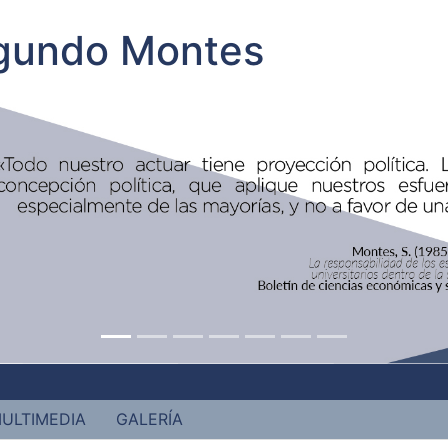
egundo Montes
ULTIMEDIA
GALERÍA