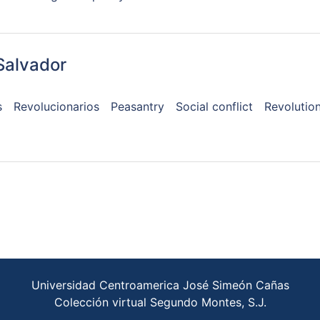
Salvador
s
Revolucionarios
Peasantry
Social conflict
Revolution
Universidad Centroamerica José Simeón Cañas
Colección virtual Segundo Montes, S.J.