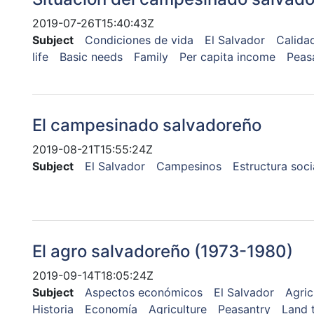
2019-07-26T15:40:43Z
Subject
Condiciones de vida
El Salvador
Calida
life
Basic needs
Family
Per capita income
Peas
El campesinado salvadoreño
2019-08-21T15:55:24Z
Subject
El Salvador
Campesinos
Estructura soci
El agro salvadoreño (1973-1980)
2019-09-14T18:05:24Z
Subject
Aspectos económicos
El Salvador
Agric
Historia
Economía
Agriculture
Peasantry
Land 