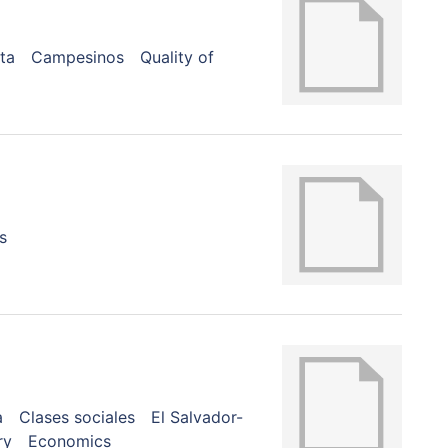
ta
Campesinos
Quality of
s
a
Clases sociales
El Salvador-
ry
Economics