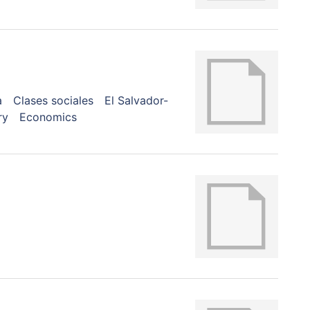
a
Clases sociales
El Salvador-
ry
Economics