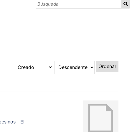
Ordenar
esinos
El