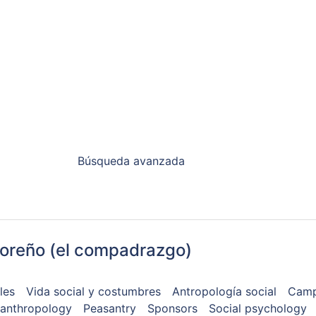
Búsqueda avanzada
doreño (el compadrazgo)
les
Vida social y costumbres
Antropología social
Camp
 anthropology
Peasantry
Sponsors
Social psychology