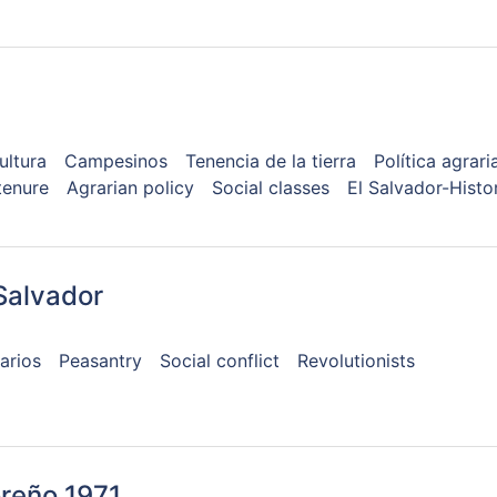
ultura
Campesinos
Tenencia de la tierra
Política agrari
tenure
Agrarian policy
Social classes
El Salvador-Histo
Salvador
arios
Peasantry
Social conflict
Revolutionists
reño 1971