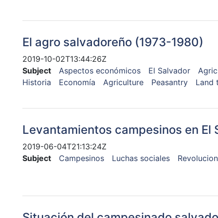
El agro salvadoreño (1973-1980)
2019-10-02T13:44:26Z
Subject
Aspectos económicos
El Salvador
Agric
Historia
Economía
Agriculture
Peasantry
Land 
Levantamientos campesinos en El 
2019-06-04T21:13:24Z
Subject
Campesinos
Luchas sociales
Revolucion
Situación del campesinado salvado