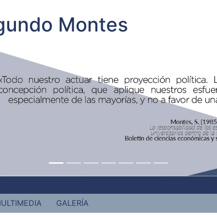
egundo Montes
ULTIMEDIA
GALERÍA