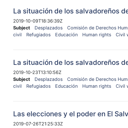
La situación de los salvadoreños d
2019-10-09T18:36:39Z
Subject
Desplazados
Comisión de Derechos Huma
civil
Refugiados
Educación
Human rights
Civil
La situación de los salvadoreños d
2019-10-23T13:10:56Z
Subject
Desplazados
Comisión de Derechos Huma
civil
Refugiados
Educación
Human rights
Civil
Las elecciones y el poder en El Sal
2019-07-26T21:25:33Z