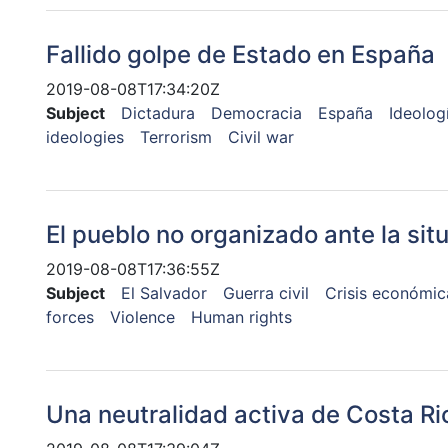
Fallido golpe de Estado en España
2019-08-08T17:34:20Z
Subject
Dictadura
Democracia
España
Ideologí
ideologies
Terrorism
Civil war
El pueblo no organizado ante la sit
2019-08-08T17:36:55Z
Subject
El Salvador
Guerra civil
Crisis económic
forces
Violence
Human rights
Una neutralidad activa de Costa Ri