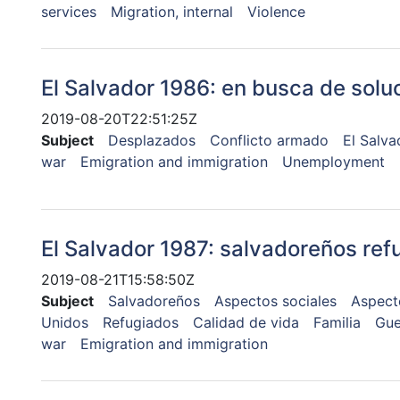
services
Migration, internal
Violence
El Salvador 1986: en busca de solu
2019-08-20T22:51:25Z
Subject
Desplazados
Conflicto armado
El Salva
war
Emigration and immigration
Unemployment
El Salvador 1987: salvadoreños ref
2019-08-21T15:58:50Z
Subject
Salvadoreños
Aspectos sociales
Aspecto
Unidos
Refugiados
Calidad de vida
Familia
Gue
war
Emigration and immigration