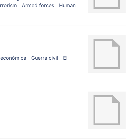
rrorism
Armed forces
Human
s económica
Guerra civil
El