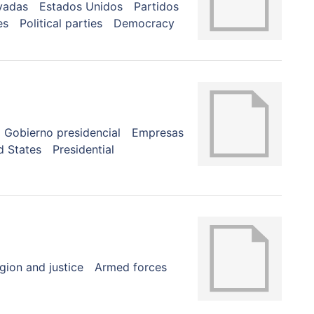
vadas
Estados Unidos
Partidos
es
Political parties
Democracy
Gobierno presidencial
Empresas
d States
Presidential
igion and justice
Armed forces