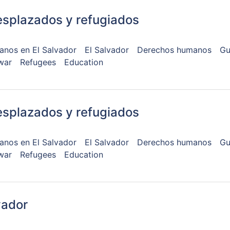
esplazados y refugiados
nos en El Salvador
El Salvador
Derechos humanos
Gu
 war
Refugees
Education
esplazados y refugiados
nos en El Salvador
El Salvador
Derechos humanos
Gu
 war
Refugees
Education
vador