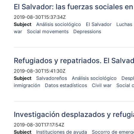
El Salvador: las fuerzas sociales e
2019-08-30T15:37:34Z
Subject
Análisis sociológico
El Salvador
Luchas 
war
Social movements
Depressions
Refugiados y repatriados. El Salva
2019-08-30T15:41:30Z
Subject
Salvadoreños
Análisis sociológico
Desp
inmigración
Datos estadísticos
Civil war
Social c
Investigación desplazados y refug
2019-08-30T17:17:54Z
Subject
Instituciones de ayuda
Socorro de emerg