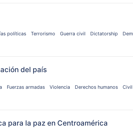
as políticas
Terrorismo
Guerra civil
Dictatorship
Dem
uación del país
a
Fuerzas armadas
Violencia
Derechos humanos
Civi
ca para la paz en Centroamérica