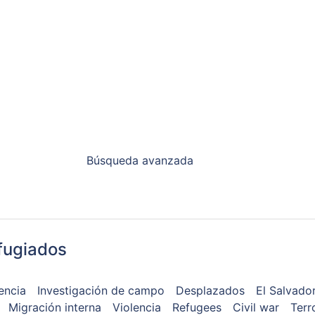
Búsqueda avanzada
fugiados
encia
Investigación de campo
Desplazados
El Salvado
Migración interna
Violencia
Refugees
Civil war
Terr