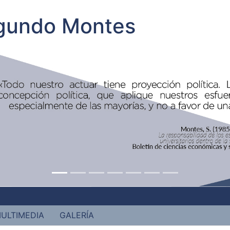
egundo Montes
ULTIMEDIA
GALERÍA