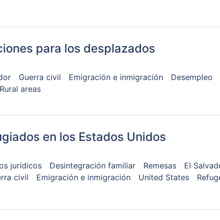
ciones para los desplazados
dor
Guerra civil
Emigración e inmigración
Desempleo
Rural areas
ugiados en los Estados Unidos
s jurídicos
Desintegración familiar
Remesas
El Salvad
rra civil
Emigración e inmigración
United States
Refug