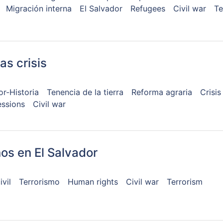
Migración interna
El Salvador
Refugees
Civil war
Te
las crisis
or-Historia
Tenencia de la tierra
Reforma agraria
Crisi
ssions
Civil war
os en El Salvador
ivil
Terrorismo
Human rights
Civil war
Terrorism