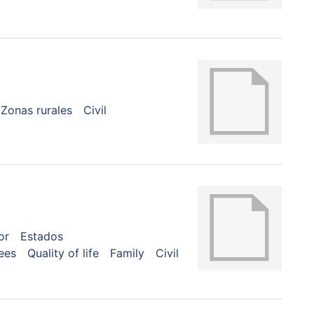
Zonas rurales
Civil
or
Estados
ees
Quality of life
Family
Civil