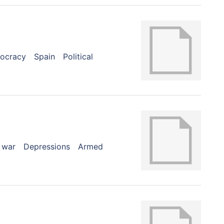
ocracy
Spain
Political
l war
Depressions
Armed