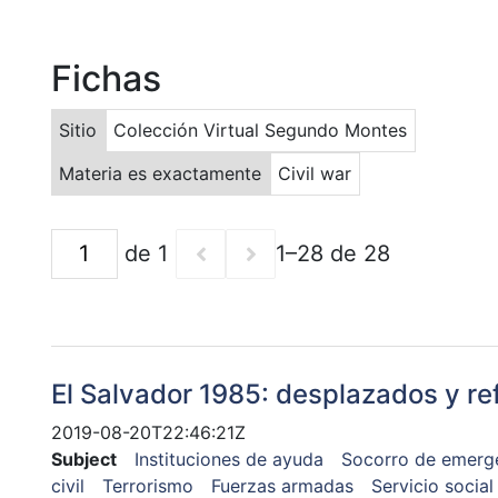
Fichas
Sitio
Colección Virtual Segundo Montes
Materia es exactamente
Civil war
de 1
1–28 de 28
El Salvador 1985: desplazados y re
2019-08-20T22:46:21Z
Subject
Instituciones de ayuda
Socorro de emerg
civil
Terrorismo
Fuerzas armadas
Servicio social