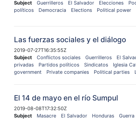
Subject
Guerrilleros
El Salvador
Elecciones
Pod
políticos
Democracia
Elections
Political power
Las fuerzas sociales y el diálogo
2019-07-27T16:35:55Z
Subject
Conflictos sociales
Guerrilleros
El Salva
privadas
Partidos políticos
Sindicatos
Iglesia Ca
government
Private companies
Political parties
El 14 de mayo en el río Sumpul
2019-08-08T17:32:50Z
Subject
Masacre
El Salvador
Honduras
Guerra 