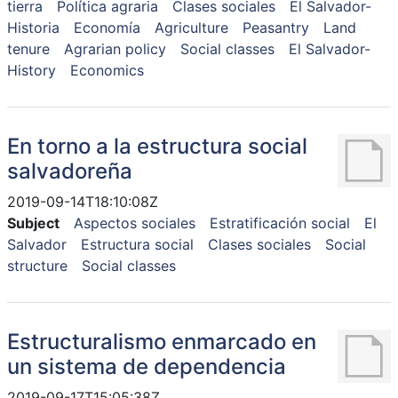
tierra
Política agraria
Clases sociales
El Salvador-
Historia
Economía
Agriculture
Peasantry
Land
tenure
Agrarian policy
Social classes
El Salvador-
History
Economics
En torno a la estructura social
salvadoreña
2019-09-14T18:10:08Z
Subject
Aspectos sociales
Estratificación social
El
Salvador
Estructura social
Clases sociales
Social
structure
Social classes
Estructuralismo enmarcado en
un sistema de dependencia
2019-09-17T15:05:38Z