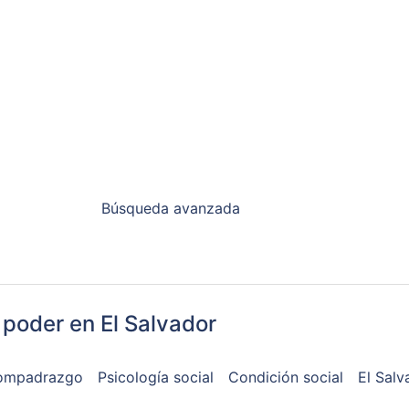
Búsqueda avanzada
poder en El Salvador
ompadrazgo
Psicología social
Condición social
El Salv