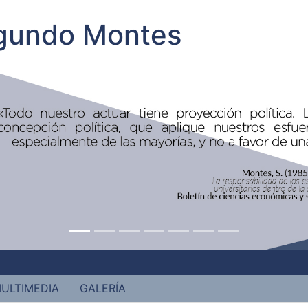
egundo Montes
ULTIMEDIA
GALERÍA