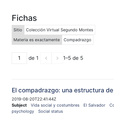
Fichas
Sitio
Colección Virtual Segundo Montes
Materia es exactamente
Compadrazgo
de 1
1–5 de 5
El compadrazgo: una estructura de 
2019-08-20T22:41:44Z
Subject
Vida social y costumbres
El Salvador
C
psychology
Social status