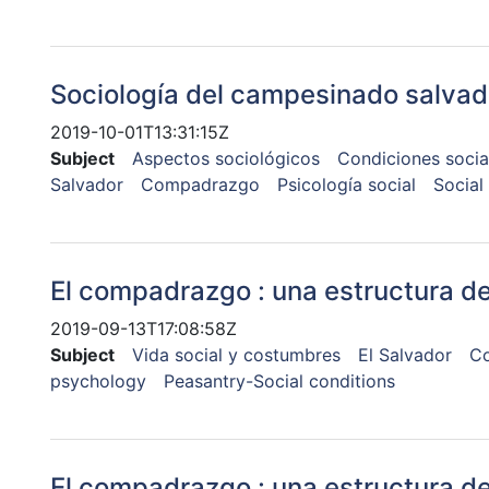
Sociología del campesinado salva
2019-10-01T13:31:15Z
Subject
Aspectos sociológicos
Condiciones socia
Salvador
Compadrazgo
Psicología social
Social
El compadrazgo : una estructura de
2019-09-13T17:08:58Z
Subject
Vida social y costumbres
El Salvador
C
psychology
Peasantry-Social conditions
El compadrazgo : una estructura de 