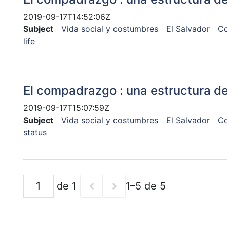
2019-09-17T14:52:06Z
Subject
Vida social y costumbres
El Salvador
C
life
El compadrazgo : una estructura de
2019-09-17T15:07:59Z
Subject
Vida social y costumbres
El Salvador
C
status
de 1
1–5 de 5