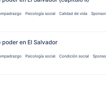
ompadrazgo
Psicología social
Calidad de vida
Sponsor
 poder en El Salvador
ompadrazgo
Psicología social
Condición social
Sponso