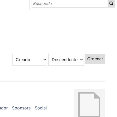
Ordenar
ador
Sponsors
Social