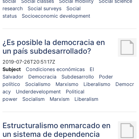
social
Social classes
Social mobility
Social science
research
Social surveys
Social
status
Socioeconomic development
¿Es posible la democracia en
un país subdesarrollado?
2019-07-26T20:51:17Z
Subject
Condiciones económicas
El
Salvador
Democracia
Subdesarrollo
Poder
político
Socialismo
Marxismo
Liberalismo
Democr
acy
Underdevelopment
Political
power
Socialism
Marxism
Liberalism
Estructuralismo enmarcado en
un sistema de dependencia