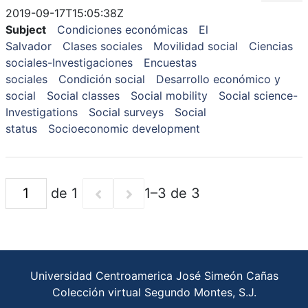
2019-09-17T15:05:38Z
Subject
Condiciones económicas
El
Salvador
Clases sociales
Movilidad social
Ciencias
sociales-Investigaciones
Encuestas
sociales
Condición social
Desarrollo económico y
social
Social classes
Social mobility
Social science-
Investigations
Social surveys
Social
status
Socioeconomic development
de 1
1–3 de 3
Universidad Centroamerica José Simeón Cañas
Colección virtual Segundo Montes, S.J.