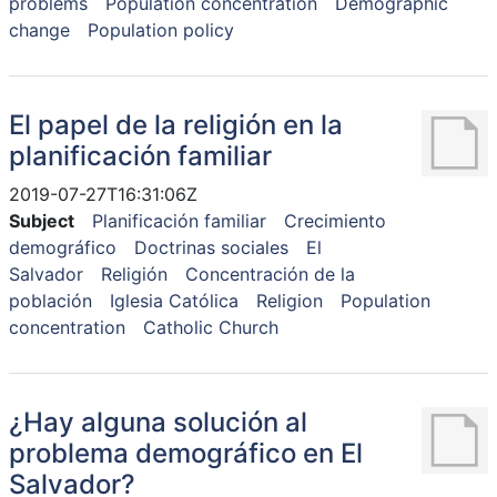
problems
Population concentration
Demographic
change
Population policy
El papel de la religión en la
planificación familiar
2019-07-27T16:31:06Z
Subject
Planificación familiar
Crecimiento
demográfico
Doctrinas sociales
El
Salvador
Religión
Concentración de la
población
Iglesia Católica
Religion
Population
concentration
Catholic Church
¿Hay alguna solución al
problema demográfico en El
Salvador?