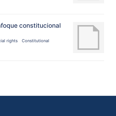
foque constitucional
al rights
Constitutional