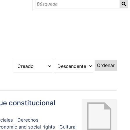
Ordenar
ue constitucional
ciales
Derechos
onomic and social rights
Cultural