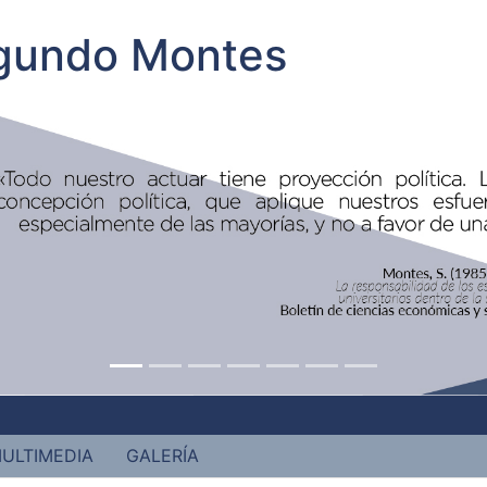
egundo Montes
ULTIMEDIA
GALERÍA