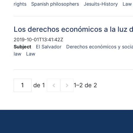
rights
Spanish philosophers
Jesuits-History
Law
Los derechos económicos a la luz 
2019-10-01T13:41:42Z
Subject
El Salvador
Derechos económicos y socia
law
Law
de 1
1–2 de 2