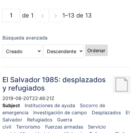
de 1
1–13 de 13
Búsqueda avanzada
Ordenar
El Salvador 1985: desplazados
y refugiados
2019-08-20T22:46:21Z
Subject
Instituciones de ayuda
Socorro de
emergencia
Investigación de campo
Desplazados
El
Salvador
Refugiados
Guerra
civil
Terrorismo
Fuerzas armadas
Servicio