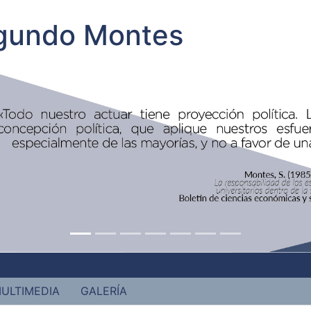
egundo Montes
ULTIMEDIA
GALERÍA