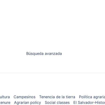
Búsqueda avanzada
ultura
Campesinos
Tenencia de la tierra
Política agrari
tenure
Agrarian policy
Social classes
El Salvador-Histo