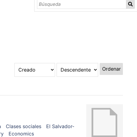
Ordenar
a
Clases sociales
El Salvador-
ry
Economics