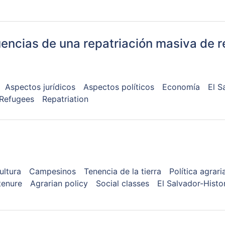
uencias de una repatriación masiva de r
Aspectos jurídicos
Aspectos políticos
Economía
El S
Refugees
Repatriation
ultura
Campesinos
Tenencia de la tierra
Política agrari
tenure
Agrarian policy
Social classes
El Salvador-Histo