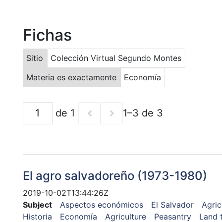
Fichas
Sitio
Colección Virtual Segundo Montes
Materia es exactamente
Economía
de 1
1–3 de 3
El agro salvadoreño (1973-1980)
2019-10-02T13:44:26Z
Subject
Aspectos económicos
El Salvador
Agric
Historia
Economía
Agriculture
Peasantry
Land 