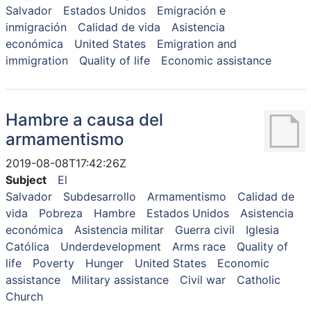
Salvador
Estados Unidos
Emigración e
inmigración
Calidad de vida
Asistencia
económica
United States
Emigration and
immigration
Quality of life
Economic assistance
Hambre a causa del
armamentismo
2019-08-08T17:42:26Z
Subject
El
Salvador
Subdesarrollo
Armamentismo
Calidad de
vida
Pobreza
Hambre
Estados Unidos
Asistencia
económica
Asistencia militar
Guerra civil
Iglesia
Católica
Underdevelopment
Arms race
Quality of
life
Poverty
Hunger
United States
Economic
assistance
Military assistance
Civil war
Catholic
Church