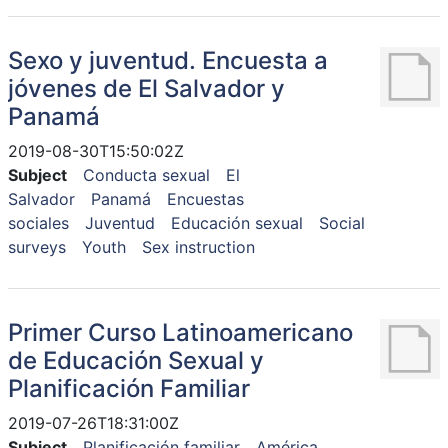
Sexo y juventud. Encuesta a
jóvenes de El Salvador y
Panamá
2019-08-30T15:50:02Z
Subject
Conducta sexual
El
Salvador
Panamá
Encuestas
sociales
Juventud
Educación sexual
Social
surveys
Youth
Sex instruction
Primer Curso Latinoamericano
de Educación Sexual y
Planificación Familiar
2019-07-26T18:31:00Z
Subject
Planificación familiar
América