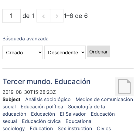
de 1
1–6 de 6
Búsqueda avanzada
Ordenar
Tercer mundo. Educación
2019-08-30T15:28:23Z
Subject
Análisis sociológico
Medios de comunicación
social
Educación política
Sociología de la
educación
Educación
El Salvador
Educación
sexual
Educación cívica
Educational
sociology
Education
Sex instruction
Civics