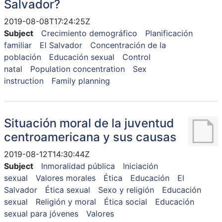
Salvador?
2019-08-08T17:24:25Z
Subject
Crecimiento demográfico
Planificación
familiar
El Salvador
Concentración de la
población
Educación sexual
Control
natal
Population concentration
Sex
instruction
Family planning
Situación moral de la juventud
centroamericana y sus causas
2019-08-12T14:30:44Z
Subject
Inmoralidad pública
Iniciación
sexual
Valores morales
Ética
Educación
El
Salvador
Ética sexual
Sexo y religión
Educación
sexual
Religión y moral
Ética social
Educación
sexual para jóvenes
Valores