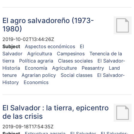
El agro salvadoreño (1973-
1980)
2019-10-02T13:44:26Z
Subject
Aspectos económicos
El
Salvador
Agricultura
Campesinos
Tenencia de la
tierra
Política agraria
Clases sociales
El Salvador-
Historia
Economía
Agriculture
Peasantry
Land
tenure
Agrarian policy
Social classes
El Salvador-
History
Economics
El Salvador : la tierra, epicentro
de las crisis
2019-09-18T17:54:35Z
Subject
Estructura agraria
El Salvador
El Salvador-