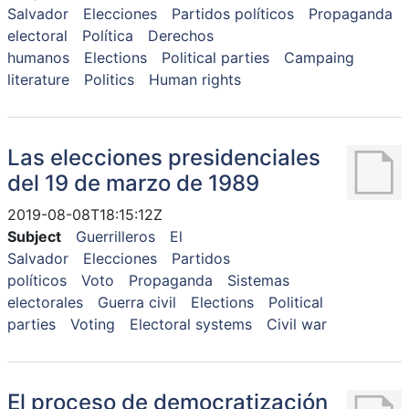
Salvador
Elecciones
Partidos políticos
Propaganda
electoral
Política
Derechos
humanos
Elections
Political parties
Campaing
literature
Politics
Human rights
Las elecciones presidenciales
del 19 de marzo de 1989
2019-08-08T18:15:12Z
Subject
Guerrilleros
El
Salvador
Elecciones
Partidos
políticos
Voto
Propaganda
Sistemas
electorales
Guerra civil
Elections
Political
parties
Voting
Electoral systems
Civil war
El proceso de democratización