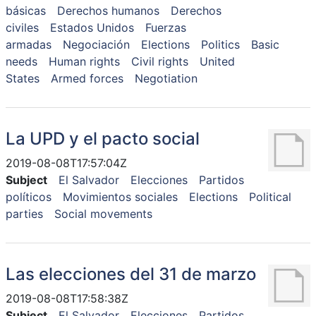
básicas
Derechos humanos
Derechos
civiles
Estados Unidos
Fuerzas
armadas
Negociación
Elections
Politics
Basic
needs
Human rights
Civil rights
United
States
Armed forces
Negotiation
La UPD y el pacto social
2019-08-08T17:57:04Z
Subject
El Salvador
Elecciones
Partidos
políticos
Movimientos sociales
Elections
Political
parties
Social movements
Las elecciones del 31 de marzo
2019-08-08T17:58:38Z
Subject
El Salvador
Elecciones
Partidos