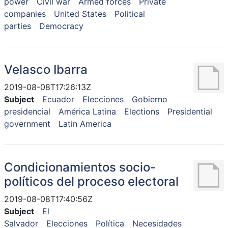
power
Civil war
Armed forces
Private
companies
United States
Political
parties
Democracy
Velasco Ibarra
2019-08-08T17:26:13Z
Subject
Ecuador
Elecciones
Gobierno
presidencial
América Latina
Elections
Presidential
government
Latin America
Condicionamientos socio-
políticos del proceso electoral
2019-08-08T17:40:56Z
Subject
El
Salvador
Elecciones
Política
Necesidades