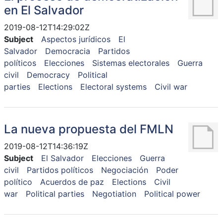
en El Salvador
2019-08-12T14:29:02Z
Subject
Aspectos jurídicos
El
Salvador
Democracia
Partidos
políticos
Elecciones
Sistemas electorales
Guerra
civil
Democracy
Political
parties
Elections
Electoral systems
Civil war
La nueva propuesta del FMLN
2019-08-12T14:36:19Z
Subject
El Salvador
Elecciones
Guerra
civil
Partidos políticos
Negociación
Poder
político
Acuerdos de paz
Elections
Civil
war
Political parties
Negotiation
Political power