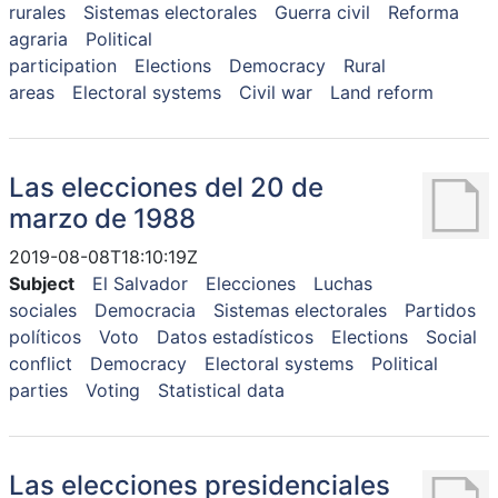
rurales
Sistemas electorales
Guerra civil
Reforma
agraria
Political
participation
Elections
Democracy
Rural
areas
Electoral systems
Civil war
Land reform
Las elecciones del 20 de
marzo de 1988
2019-08-08T18:10:19Z
Subject
El Salvador
Elecciones
Luchas
sociales
Democracia
Sistemas electorales
Partidos
políticos
Voto
Datos estadísticos
Elections
Social
conflict
Democracy
Electoral systems
Political
parties
Voting
Statistical data
Las elecciones presidenciales