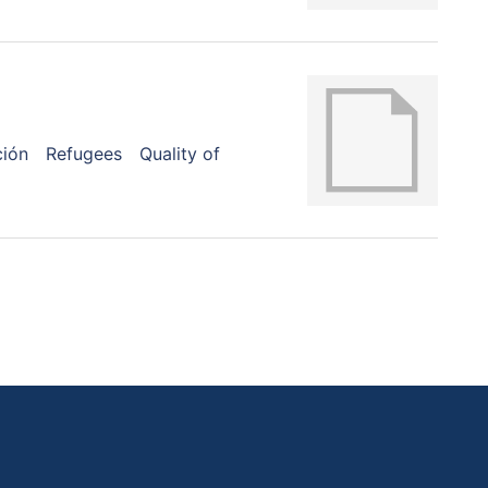
ción
Refugees
Quality of