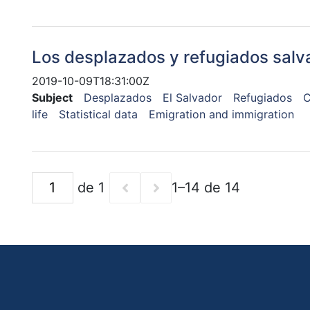
Los desplazados y refugiados sal
2019-10-09T18:31:00Z
Subject
Desplazados
El Salvador
Refugiados
C
life
Statistical data
Emigration and immigration
de 1
1–14 de 14