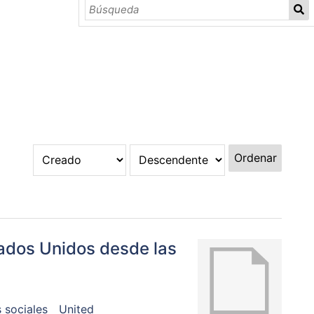
Ordenar
tados Unidos desde las
 sociales
United