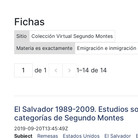
Fichas
Sitio
Colección Virtual Segundo Montes
Materia es exactamente
Emigración e inmigración
de 1
1–14 de 14
El Salvador 1989-2009. Estudios s
categorías de Segundo Montes
2019-09-20T13:45:49Z
Subject
Remesas
Estados Unidos
El Salvador