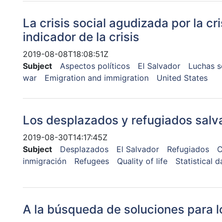
La crisis social agudizada por la cr
indicador de la crisis
2019-08-08T18:08:51Z
Subject
Aspectos políticos
El Salvador
Luchas s
war
Emigration and immigration
United States
Los desplazados y refugiados sal
2019-08-30T14:17:45Z
Subject
Desplazados
El Salvador
Refugiados
C
inmigración
Refugees
Quality of life
Statistical d
A la búsqueda de soluciones para 