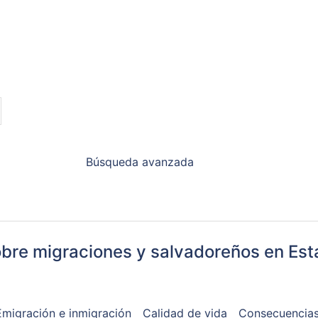
Búsqueda avanzada
obre migraciones y salvadoreños en Es
Emigración e inmigración
Calidad de vida
Consecuencias