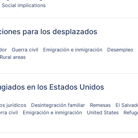
Social implications
ciones para los desplazados
dor
Guerra civil
Emigración e inmigración
Desempleo
Rural areas
ugiados en los Estados Unidos
s jurídicos
Desintegración familiar
Remesas
El Salvad
rra civil
Emigración e inmigración
United States
Refug