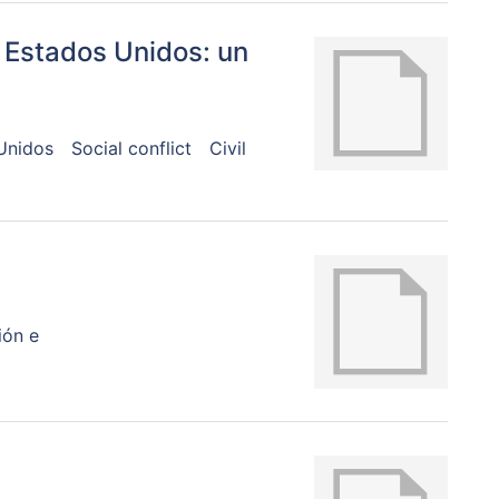
a Estados Unidos: un
Unidos
Social conflict
Civil
ión e