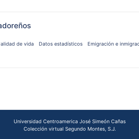
vadoreños
alidad de vida
Datos estadísticos
Emigración e inmigra
Universidad Centroamerica José Simeón Cañas
Colección virtual Segundo Montes, S.J.