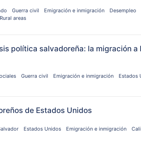
ado
Guerra civil
Emigración e inmigración
Desempleo
Rural areas
isis política salvadoreña: la migración a
ociales
Guerra civil
Emigración e inmigración
Estados 
oreños de Estados Unidos
Salvador
Estados Unidos
Emigración e inmigración
Cal