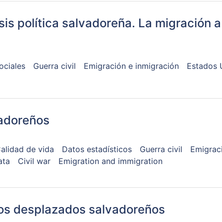
isis política salvadoreña. La migración 
ociales
Guerra civil
Emigración e inmigración
Estados 
vadoreños
alidad de vida
Datos estadísticos
Guerra civil
Emigrac
ata
Civil war
Emigration and immigration
los desplazados salvadoreños