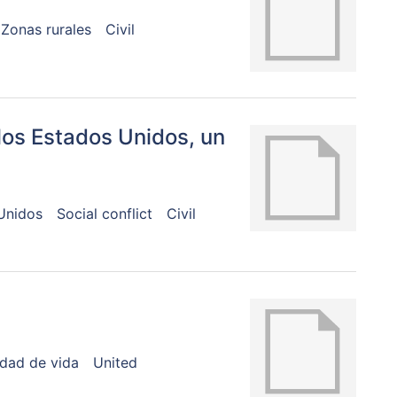
Zonas rurales
Civil
 los Estados Unidos, un
Unidos
Social conflict
Civil
idad de vida
United