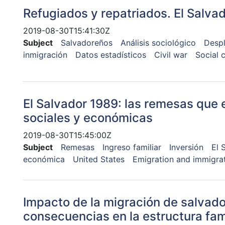
Refugiados y repatriados. El Salva
2019-08-30T15:41:30Z
Subject
Salvadoreños
Análisis sociológico
Desp
inmigración
Datos estadísticos
Civil war
Social c
El Salvador 1989: las remesas que
sociales y económicas
2019-08-30T15:45:00Z
Subject
Remesas
Ingreso familiar
Inversión
El 
económica
United States
Emigration and immigra
Impacto de la migración de salvado
consecuencias en la estructura fami