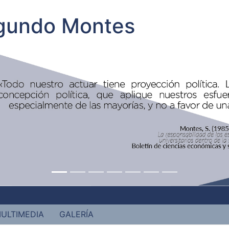
egundo Montes
ULTIMEDIA
GALERÍA