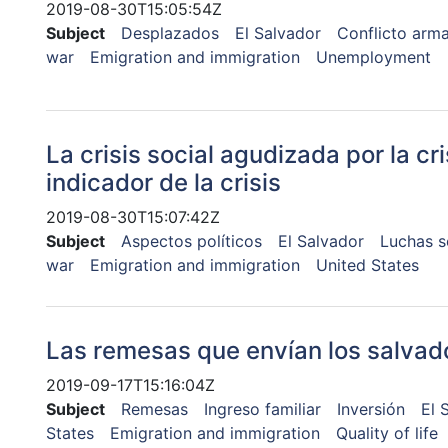
2019-08-30T15:05:54Z
Subject
Desplazados
El Salvador
Conflicto arm
war
Emigration and immigration
Unemployment
La crisis social agudizada por la cr
indicador de la crisis
2019-08-30T15:07:42Z
Subject
Aspectos políticos
El Salvador
Luchas s
war
Emigration and immigration
United States
Las remesas que envían los salvad
2019-09-17T15:16:04Z
Subject
Remesas
Ingreso familiar
Inversión
El 
States
Emigration and immigration
Quality of life