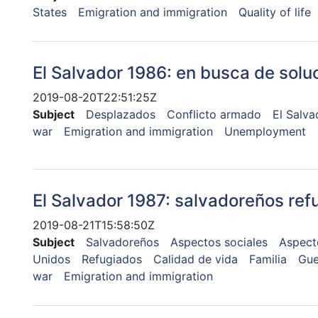
States
Emigration and immigration
Quality of life
El Salvador 1986: en busca de solu
2019-08-20T22:51:25Z
Subject
Desplazados
Conflicto armado
El Salva
war
Emigration and immigration
Unemployment
El Salvador 1987: salvadoreños ref
2019-08-21T15:58:50Z
Subject
Salvadoreños
Aspectos sociales
Aspecto
Unidos
Refugiados
Calidad de vida
Familia
Gue
war
Emigration and immigration