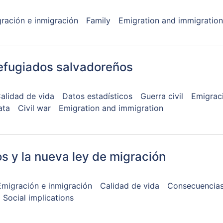
ración e inmigración
Family
Emigration and immigration
refugiados salvadoreños
alidad de vida
Datos estadísticos
Guerra civil
Emigrac
ata
Civil war
Emigration and immigration
s y la nueva ley de migración
Emigración e inmigración
Calidad de vida
Consecuencias
Social implications