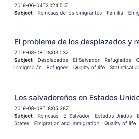
2019-06-04T21:24:51Z
Subject
Remesas de los emigrantes
Familia
Emig
El problema de los desplazados y 
2019-08-08T18:03:03Z
Subject
Desplazados
El Salvador
Refugiados
C
inmigración
Refugees
Quality of life
Statistical d
Los salvadoreños en Estados Unido
2019-08-08T18:05:38Z
Subject
Remesas
El Salvador
Estados Unidos
States
Emigration and immigration
Quality of life