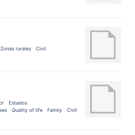
Zonas rurales
Civil
or
Estados
ees
Quality of life
Family
Civil