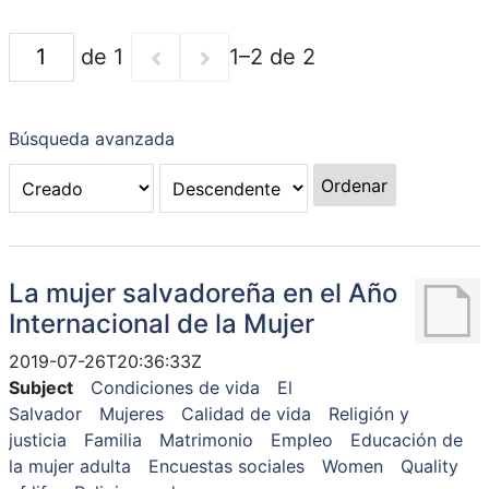
de 1
1–2 de 2
Búsqueda avanzada
Ordenar
La mujer salvadoreña en el Año
Internacional de la Mujer
2019-07-26T20:36:33Z
Subject
Condiciones de vida
El
Salvador
Mujeres
Calidad de vida
Religión y
justicia
Familia
Matrimonio
Empleo
Educación de
la mujer adulta
Encuestas sociales
Women
Quality