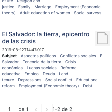
of life
Religion and
justice
Family
Marriage
Employment (Economic
theory)
Adult education of women
Social surveys
El Salvador: la tierra, epicentro
de las crisis
2019-08-12T14:47:01Z
Subject
Aspectos políticos
Conflictos sociales
El
Salvador
Tenencia de la tierra
Crisis
económica
Luchas sociales
Reforma
educativa
Empleo
Deuda
Land
tenure
Depressions
Social conflict
Educational
reform
Employment (Economic theory)
Debt
de 1
1–2 de 2