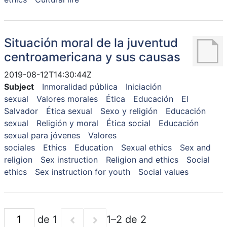
Situación moral de la juventud
centroamericana y sus causas
2019-08-12T14:30:44Z
Subject
Inmoralidad pública
Iniciación
sexual
Valores morales
Ética
Educación
El
Salvador
Ética sexual
Sexo y religión
Educación
sexual
Religión y moral
Ética social
Educación
sexual para jóvenes
Valores
sociales
Ethics
Education
Sexual ethics
Sex and
religion
Sex instruction
Religion and ethics
Social
ethics
Sex instruction for youth
Social values
de 1
1–2 de 2