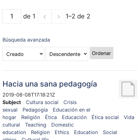
de 1
1–2 de 2
Búsqueda avanzada
Ordenar
Hacia una sana pedagogía
2019-08-08T17:18:21Z
Subject
Cultura social
Crisis
sexual
Pedagogía
Educación en el
hogar
Religión
Ética
Educación
Ética social
Vida
cultural
Teaching
Domestic
education
Religion
Ethics
Education
Social
ethics
Cultural life