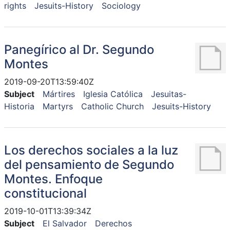
rights
Jesuits-History
Sociology
Panegírico al Dr. Segundo
Montes
2019-09-20T13:59:40Z
Subject
Mártires
Iglesia Católica
Jesuitas-
Historia
Martyrs
Catholic Church
Jesuits-History
Los derechos sociales a la luz
del pensamiento de Segundo
Montes. Enfoque
constitucional
2019-10-01T13:39:34Z
Subject
El Salvador
Derechos