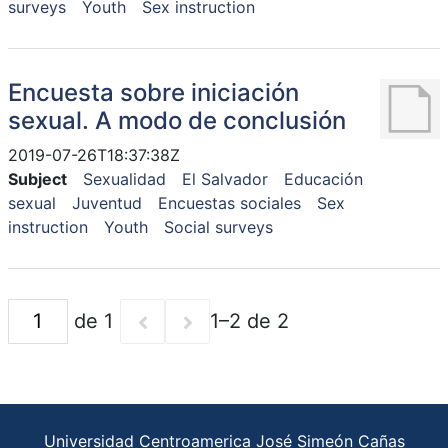
surveys
Youth
Sex instruction
Encuesta sobre iniciación
sexual. A modo de conclusión
2019-07-26T18:37:38Z
Subject
Sexualidad
El Salvador
Educación
sexual
Juventud
Encuestas sociales
Sex
instruction
Youth
Social surveys
de 1
1–2 de 2
Universidad Centroamerica José Simeón Cañas