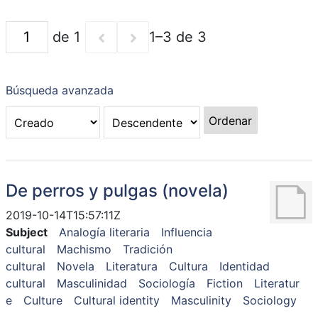
de 1
1–3 de 3
Búsqueda avanzada
Ordenar
De perros y pulgas (novela)
2019-10-14T15:57:11Z
Subject
Analogía literaria
Influencia
cultural
Machismo
Tradición
cultural
Novela
Literatura
Cultura
Identidad
cultural
Masculinidad
Sociología
Fiction
Literatur
e
Culture
Cultural identity
Masculinity
Sociology