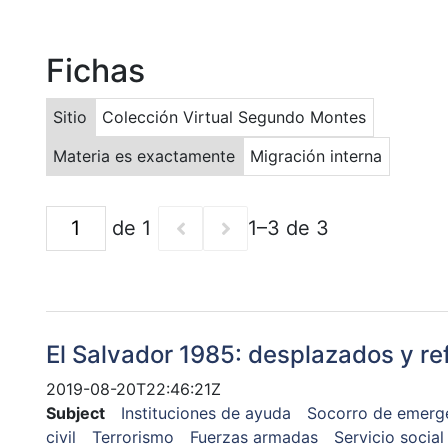
Fichas
Sitio
Colección Virtual Segundo Montes
Materia es exactamente
Migración interna
de 1
1–3 de 3
El Salvador 1985: desplazados y re
2019-08-20T22:46:21Z
Subject
Instituciones de ayuda
Socorro de emerg
civil
Terrorismo
Fuerzas armadas
Servicio social