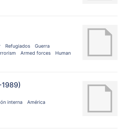
r
Refugiados
Guerra
rrorism
Armed forces
Human
-1989)
ón interna
América