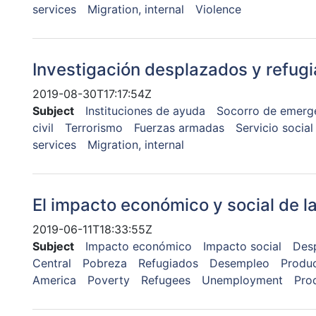
services
Migration, internal
Violence
Investigación desplazados y refug
2019-08-30T17:17:54Z
Subject
Instituciones de ayuda
Socorro de emerg
civil
Terrorismo
Fuerzas armadas
Servicio social
services
Migration, internal
El impacto económico y social de 
2019-06-11T18:33:55Z
Subject
Impacto económico
Impacto social
Des
Central
Pobreza
Refugiados
Desempleo
Produc
America
Poverty
Refugees
Unemployment
Pro