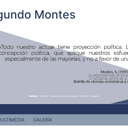
egundo Montes
ULTIMEDIA
GALERÍA