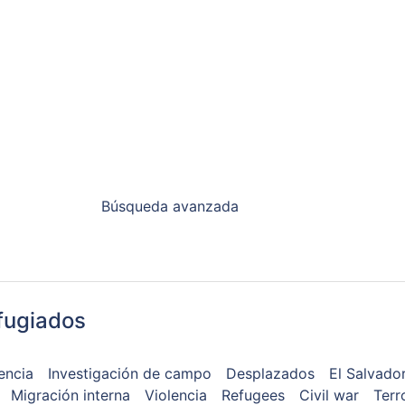
Búsqueda avanzada
fugiados
encia
Investigación de campo
Desplazados
El Salvado
Migración interna
Violencia
Refugees
Civil war
Terr