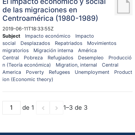
El impacto económico y social
de las migraciones en
Centroamérica (1980-1989)
2019-06-11T18:33:55Z
Subject
Impacto económico
Impacto
social
Desplazados
Repatriados
Movimientos
migratorios
Migración interna
América
Central
Pobreza
Refugiados
Desempleo
Producció
n (Teoría económica)
Migration, internal
Central
America
Poverty
Refugees
Unemployment
Product
ion (Economic theory)
de 1
1–3 de 3