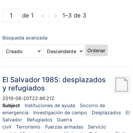
de 1
1–3 de 3
Búsqueda avanzada
Ordenar
El Salvador 1985: desplazados
y refugiados
2019-08-20T22:46:21Z
Subject
Instituciones de ayuda
Socorro de
emergencia
Investigación de campo
Desplazados
El
Salvador
Refugiados
Guerra
civil
Terrorismo
Fuerzas armadas
Servicio