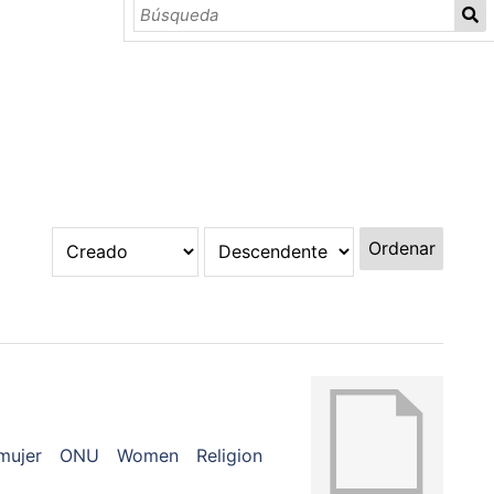
Ordenar
mujer
ONU
Women
Religion