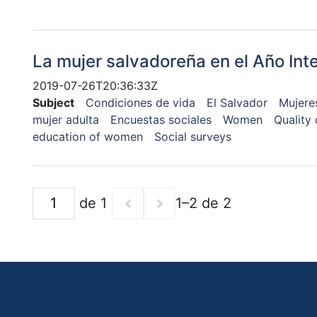
La mujer salvadoreña en el Año Inte
2019-07-26T20:36:33Z
Subject
Condiciones de vida
El Salvador
Mujere
mujer adulta
Encuestas sociales
Women
Quality o
education of women
Social surveys
de 1
1–2 de 2