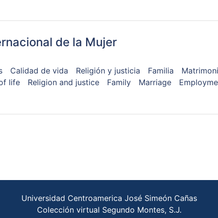
rnacional de la Mujer
s
Calidad de vida
Religión y justicia
Familia
Matrimon
f life
Religion and justice
Family
Marriage
Employmen
Universidad Centroamerica José Simeón Cañas
Colección virtual Segundo Montes, S.J.