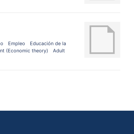
io
Empleo
Educación de la
t (Economic theory)
Adult