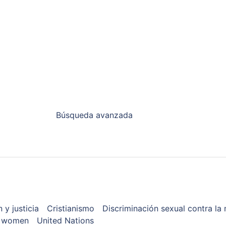
Búsqueda avanzada
n y justicia
Cristianismo
Discriminación sexual contra la 
t women
United Nations