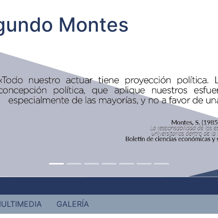
egundo Montes
ULTIMEDIA
GALERÍA