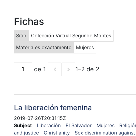
Fichas
Sitio
Colección Virtual Segundo Montes
Materia es exactamente
Mujeres
de 1
1–2 de 2
La liberación femenina
2019-07-26T20:31:15Z
Subject
Liberación
El Salvador
Mujeres
Religió
and justice
Christianity
Sex discrimination agains