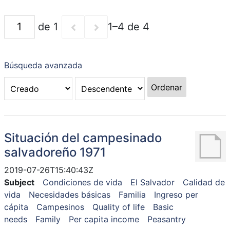
de 1
1–4 de 4
Búsqueda avanzada
Ordenar
Situación del campesinado
salvadoreño 1971
2019-07-26T15:40:43Z
Subject
Condiciones de vida
El Salvador
Calidad de
vida
Necesidades básicas
Familia
Ingreso per
cápita
Campesinos
Quality of life
Basic
needs
Family
Per capita income
Peasantry