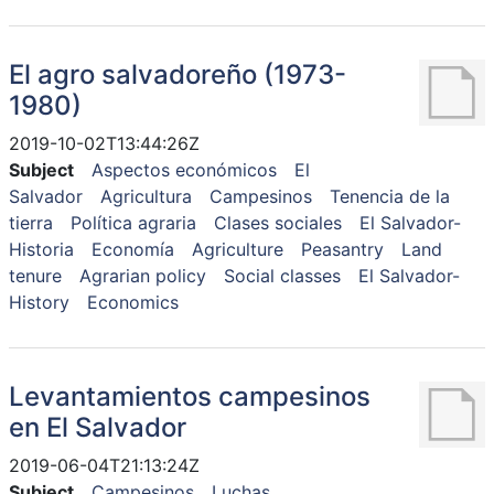
El agro salvadoreño (1973-
1980)
2019-10-02T13:44:26Z
Subject
Aspectos económicos
El
Salvador
Agricultura
Campesinos
Tenencia de la
tierra
Política agraria
Clases sociales
El Salvador-
Historia
Economía
Agriculture
Peasantry
Land
tenure
Agrarian policy
Social classes
El Salvador-
History
Economics
Levantamientos campesinos
en El Salvador
2019-06-04T21:13:24Z
Subject
Campesinos
Luchas