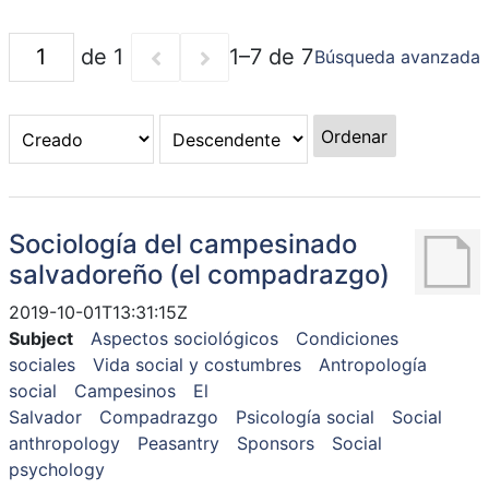
de 1
1–7 de 7
Búsqueda avanzada
Ordenar
Sociología del campesinado
salvadoreño (el compadrazgo)
2019-10-01T13:31:15Z
Subject
Aspectos sociológicos
Condiciones
sociales
Vida social y costumbres
Antropología
social
Campesinos
El
Salvador
Compadrazgo
Psicología social
Social
anthropology
Peasantry
Sponsors
Social
psychology