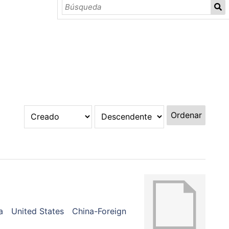
Ordenar
a
United States
China-Foreign