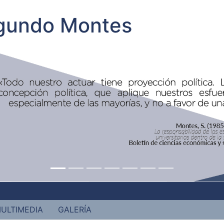
egundo Montes
ULTIMEDIA
GALERÍA