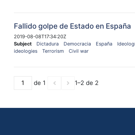
Fallido golpe de Estado en España
2019-08-08T17:34:20Z
Subject
Dictadura
Democracia
España
Ideologí
ideologies
Terrorism
Civil war
de 1
1–2 de 2