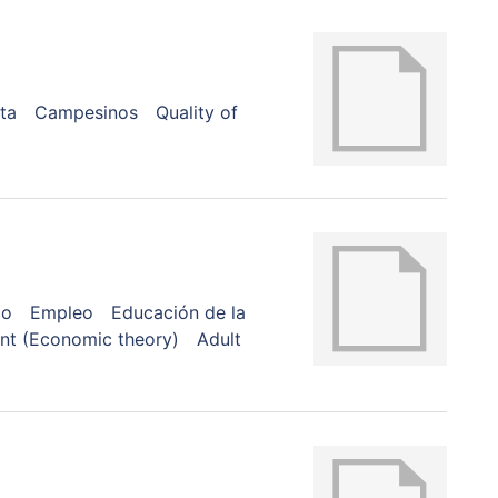
ta
Campesinos
Quality of
io
Empleo
Educación de la
t (Economic theory)
Adult