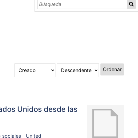
Ordenar
tados Unidos desde las
 sociales
United