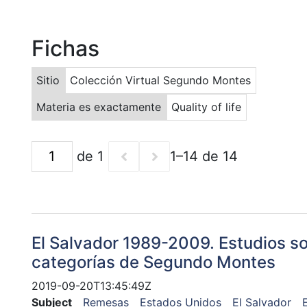
Fichas
Sitio
Colección Virtual Segundo Montes
Materia es exactamente
Quality of life
de 1
1–14 de 14
El Salvador 1989-2009. Estudios s
categorías de Segundo Montes
2019-09-20T13:45:49Z
Subject
Remesas
Estados Unidos
El Salvador