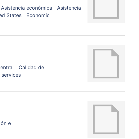
Asistencia económica
Asistencia
ed States
Economic
entral
Calidad de
services
ión e