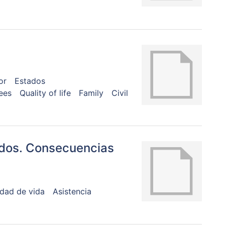
or
Estados
ees
Quality of life
Family
Civil
idos. Consecuencias
idad de vida
Asistencia