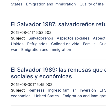
States
Emigration and immigration
Quality of life
El Salvador 1987: salvadoreños ref
2019-08-21T15:58:50Z
Subject
Salvadoreños
Aspectos sociales
Aspecto
Unidos
Refugiados
Calidad de vida
Familia
Gue
war
Emigration and immigration
El Salvador 1989: las remesas que
sociales y económicas
2019-08-30T15:45:00Z
Subject
Remesas
Ingreso familiar
Inversión
El 
económica
United States
Emigration and immigra