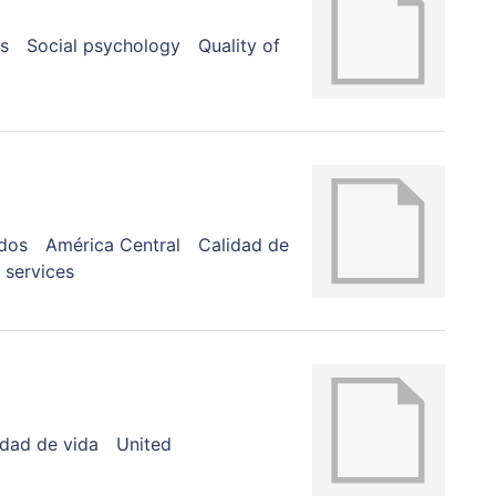
s
Social psychology
Quality of
dos
América Central
Calidad de
services
idad de vida
United