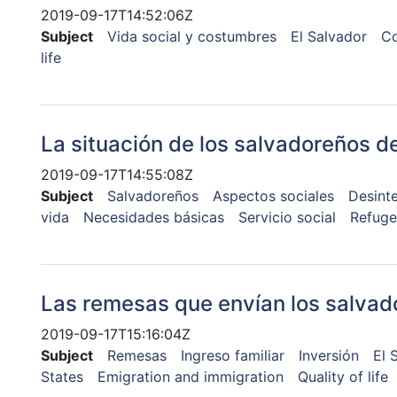
2019-09-17T14:52:06Z
Subject
Vida social y costumbres
El Salvador
C
life
La situación de los salvadoreños d
2019-09-17T14:55:08Z
Subject
Salvadoreños
Aspectos sociales
Desinte
vida
Necesidades básicas
Servicio social
Refuge
Las remesas que envían los salvad
2019-09-17T15:16:04Z
Subject
Remesas
Ingreso familiar
Inversión
El 
States
Emigration and immigration
Quality of life