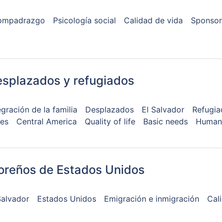
ompadrazgo
Psicología social
Calidad de vida
Sponsor
esplazados y refugiados
gración de la familia
Desplazados
El Salvador
Refugia
es
Central America
Quality of life
Basic needs
Human 
oreños de Estados Unidos
Salvador
Estados Unidos
Emigración e inmigración
Cal