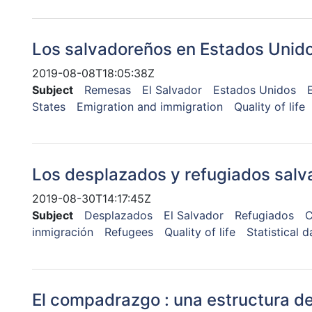
Los salvadoreños en Estados Unido
2019-08-08T18:05:38Z
Subject
Remesas
El Salvador
Estados Unidos
States
Emigration and immigration
Quality of life
Los desplazados y refugiados sal
2019-08-30T14:17:45Z
Subject
Desplazados
El Salvador
Refugiados
C
inmigración
Refugees
Quality of life
Statistical d
El compadrazgo : una estructura de 