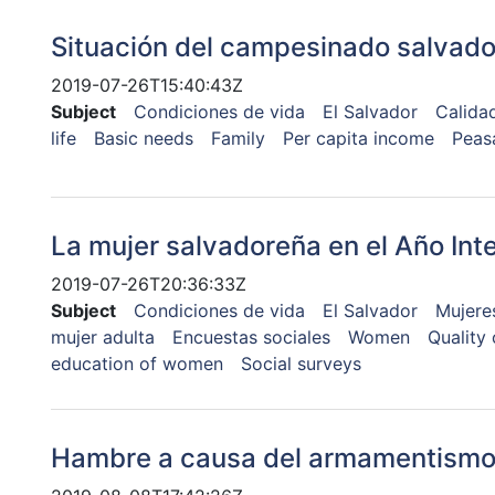
Situación del campesinado salvado
2019-07-26T15:40:43Z
Subject
Condiciones de vida
El Salvador
Calida
life
Basic needs
Family
Per capita income
Peas
La mujer salvadoreña en el Año Inte
2019-07-26T20:36:33Z
Subject
Condiciones de vida
El Salvador
Mujere
mujer adulta
Encuestas sociales
Women
Quality o
education of women
Social surveys
Hambre a causa del armamentism