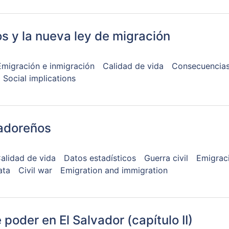
s y la nueva ley de migración
Emigración e inmigración
Calidad de vida
Consecuencias
Social implications
vadoreños
alidad de vida
Datos estadísticos
Guerra civil
Emigrac
ata
Civil war
Emigration and immigration
poder en El Salvador (capítulo II)