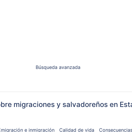
Búsqueda avanzada
obre migraciones y salvadoreños en Es
Emigración e inmigración
Calidad de vida
Consecuencias