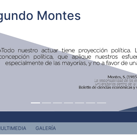
egundo Montes
ULTIMEDIA
GALERÍA