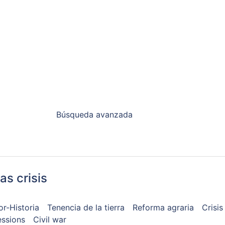
Búsqueda avanzada
las crisis
or-Historia
Tenencia de la tierra
Reforma agraria
Crisi
ssions
Civil war