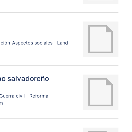
ción-Aspectos sociales
Land
mpo salvadoreño
Guerra civil
Reforma
rm