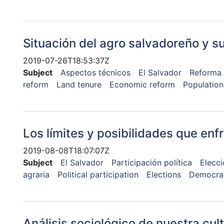
Situación del agro salvadoreño y s
2019-07-26T18:53:37Z
Subject
Aspectos técnicos
El Salvador
Reforma 
reform
Land tenure
Economic reform
Population
Los límites y posibilidades que enf
2019-08-08T18:07:07Z
Subject
El Salvador
Participación política
Elecc
agraria
Political participation
Elections
Democra
Análisis sociológico de nuestra cul