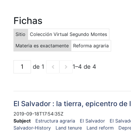
Fichas
Sitio
Colección Virtual Segundo Montes
Materia es exactamente
Reforma agraria
de 1
1–4 de 4
El Salvador : la tierra, epicentro de 
2019-09-18T17:54:35Z
Subject
Estructura agraria
El Salvador
El Salvad
Salvador-History
Land tenure
Land reform
Depre