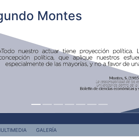
egundo Montes
ULTIMEDIA
GALERÍA