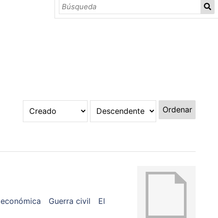
Ordenar
s económica
Guerra civil
El