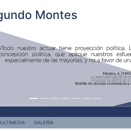
egundo Montes
ULTIMEDIA
GALERÍA