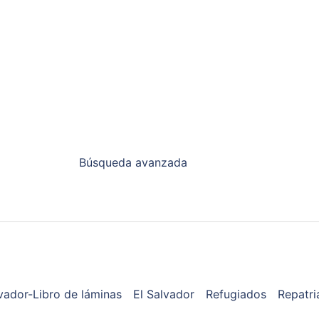
Búsqueda avanzada
vador-Libro de láminas
El Salvador
Refugiados
Repatri