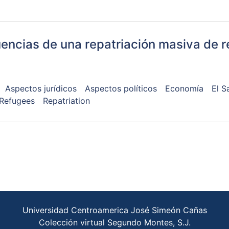
uencias de una repatriación masiva de r
Aspectos jurídicos
Aspectos políticos
Economía
El S
Refugees
Repatriation
Universidad Centroamerica José Simeón Cañas
Colección virtual Segundo Montes, S.J.