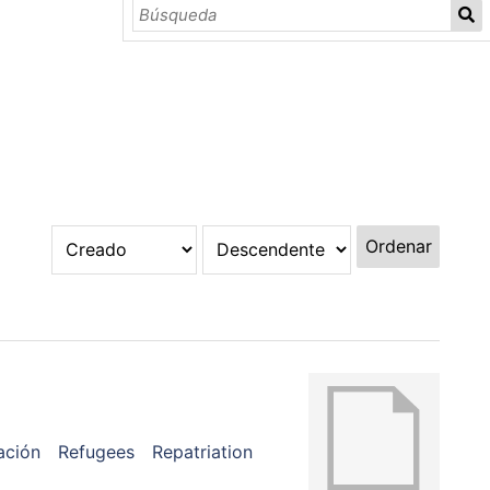
Ordenar
ación
Refugees
Repatriation