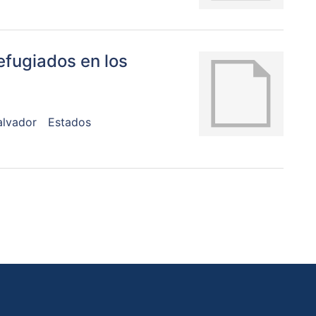
efugiados en los
alvador
Estados