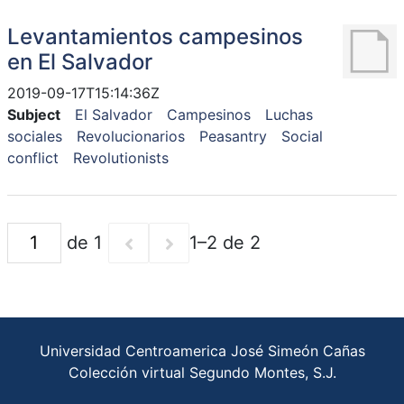
Levantamientos campesinos
en El Salvador
2019-09-17T15:14:36Z
Subject
El Salvador
Campesinos
Luchas
sociales
Revolucionarios
Peasantry
Social
conflict
Revolutionists
de 1
1–2 de 2
Universidad Centroamerica José Simeón Cañas
Colección virtual Segundo Montes, S.J.