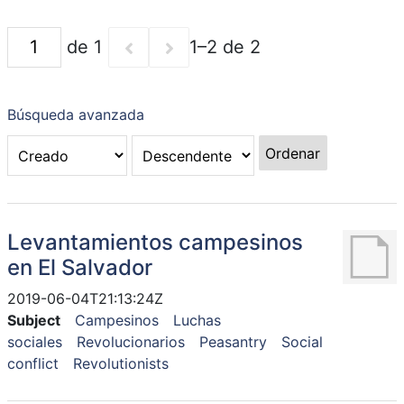
de 1
1–2 de 2
Búsqueda avanzada
Ordenar
Levantamientos campesinos
en El Salvador
2019-06-04T21:13:24Z
Subject
Campesinos
Luchas
sociales
Revolucionarios
Peasantry
Social
conflict
Revolutionists