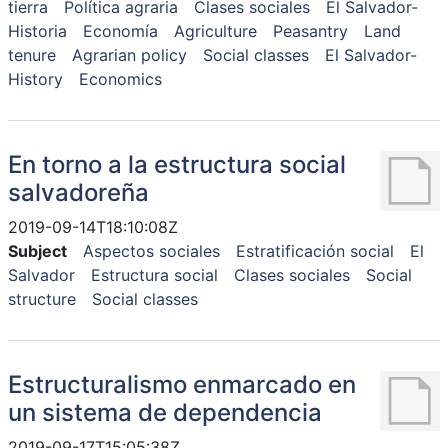
tierra
Política agraria
Clases sociales
El Salvador-
Historia
Economía
Agriculture
Peasantry
Land
tenure
Agrarian policy
Social classes
El Salvador-
History
Economics
En torno a la estructura social
salvadoreña
2019-09-14T18:10:08Z
Subject
Aspectos sociales
Estratificación social
El
Salvador
Estructura social
Clases sociales
Social
structure
Social classes
Estructuralismo enmarcado en
un sistema de dependencia
2019-09-17T15:05:38Z