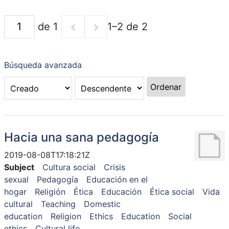
de 1
1–2 de 2
Búsqueda avanzada
Ordenar
Hacia una sana pedagogía
2019-08-08T17:18:21Z
Subject
Cultura social
Crisis
sexual
Pedagogía
Educación en el
hogar
Religión
Ética
Educación
Ética social
Vida
cultural
Teaching
Domestic
education
Religion
Ethics
Education
Social
ethics
Cultural life