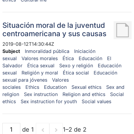
Situación moral de la juventud
centroamericana y sus causas
2019-08-12T14:30:44Z
Subject
Inmoralidad pública
Iniciación
sexual
Valores morales
Ética
Educación
El
Salvador
Ética sexual
Sexo y religión
Educación
sexual
Religión y moral
Ética social
Educación
sexual para jóvenes
Valores
sociales
Ethics
Education
Sexual ethics
Sex and
religion
Sex instruction
Religion and ethics
Social
ethics
Sex instruction for youth
Social values
de 1
1–2 de 2