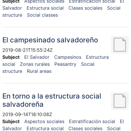
Subject
Aspectos sociales
Estratificación social
El
Salvador
Estructura social
Clases sociales
Social
structure
Social classes
El campesinado salvadoreño
2019-08-21T15:55:24Z
Subject
El Salvador
Campesinos
Estructura
social
Zonas rurales
Peasantry
Social
structure
Rural areas
En torno a la estructura social
salvadoreña
2019-09-14T18:10:08Z
Subject
Aspectos sociales
Estratificación social
El
Salvador
Estructura social
Clases sociales
Social