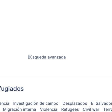
Búsqueda avanzada
fugiados
encia
Investigación de campo
Desplazados
El Salvado
Migración interna
Violencia
Refugees
Civil war
Terr