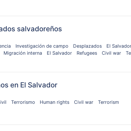
iados salvadoreños
encia
Investigación de campo
Desplazados
El Salvado
Migración interna
El Salvador
Refugees
Civil war
Te
os en El Salvador
ivil
Terrorismo
Human rights
Civil war
Terrorism