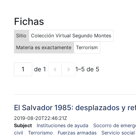
Fichas
Sitio
Colección Virtual Segundo Montes
Materia es exactamente
Terrorism
de 1
1–5 de 5
El Salvador 1985: desplazados y re
2019-08-20T22:46:21Z
Subject
Instituciones de ayuda
Socorro de emerg
civil
Terrorismo
Fuerzas armadas
Servicio social