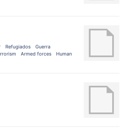
r
Refugiados
Guerra
rrorism
Armed forces
Human