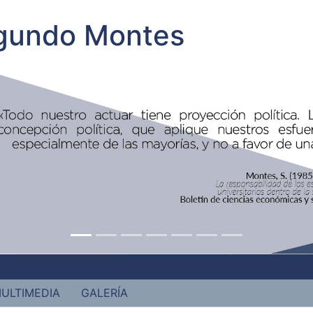
egundo Montes
ULTIMEDIA
GALERÍA