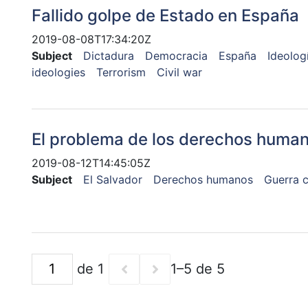
Fallido golpe de Estado en España
2019-08-08T17:34:20Z
Subject
Dictadura
Democracia
España
Ideologí
ideologies
Terrorism
Civil war
El problema de los derechos human
2019-08-12T14:45:05Z
Subject
El Salvador
Derechos humanos
Guerra c
de 1
1–5 de 5