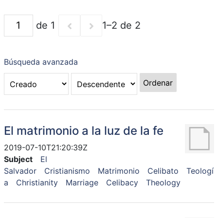
de 1
1–2 de 2
Búsqueda avanzada
Ordenar
El matrimonio a la luz de la fe
2019-07-10T21:20:39Z
Subject
El
Salvador
Cristianismo
Matrimonio
Celibato
Teologí
a
Christianity
Marriage
Celibacy
Theology