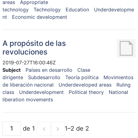
areas
Appropriate
technology
Technology
Education
Underdevelopme
nt
Economic development
A propósito de las
revoluciones
2019-07-27T16:00:46Z
Subject
Países en desarrollo
Clase
dirigente
Subdesarrollo
Teoría política
Movimientos
de liberación nacional
Underdeveloped areas
Ruling
class
Underdevelopment
Political theory
National
liberation movements
de 1
1–2 de 2