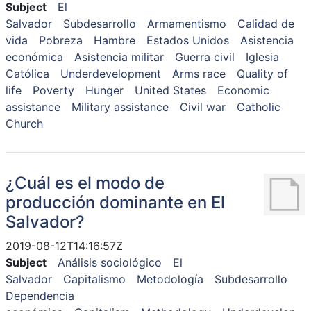
Subject
El
Salvador
Subdesarrollo
Armamentismo
Calidad de
vida
Pobreza
Hambre
Estados Unidos
Asistencia
económica
Asistencia militar
Guerra civil
Iglesia
Católica
Underdevelopment
Arms race
Quality of
life
Poverty
Hunger
United States
Economic
assistance
Military assistance
Civil war
Catholic
Church
¿Cuál es el modo de
producción dominante en El
Salvador?
2019-08-12T14:16:57Z
Subject
Análisis sociológico
El
Salvador
Capitalismo
Metodología
Subdesarrollo
Dependencia