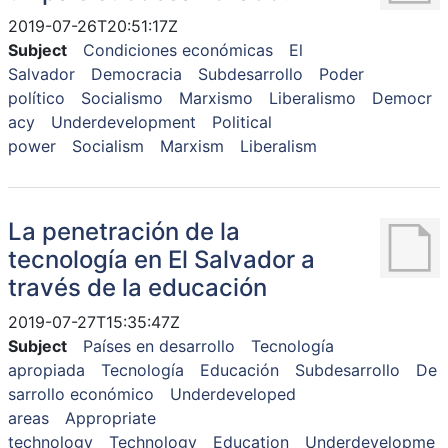
2019-07-26T20:51:17Z
Subject
Condiciones económicas
El
Salvador
Democracia
Subdesarrollo
Poder
político
Socialismo
Marxismo
Liberalismo
Democr
acy
Underdevelopment
Political
power
Socialism
Marxism
Liberalism
La penetración de la
tecnología en El Salvador a
través de la educación
2019-07-27T15:35:47Z
Subject
Países en desarrollo
Tecnología
apropiada
Tecnología
Educación
Subdesarrollo
De
sarrollo económico
Underdeveloped
areas
Appropriate
technology
Technology
Education
Underdevelopme