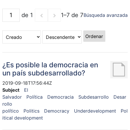
de 1
1–7 de 7
Búsqueda avanzada
Ordenar
¿Es posible la democracia en
un país subdesarrollado?
2019-09-18T17:56:44Z
Subject
El
Salvador
Política
Democracia
Subdesarrollo
Desar
rollo
político
Politics
Democracy
Underdevelopment
Pol
itical development