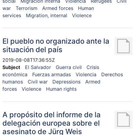
social
Migración interna
Violencia
Refugees
Civil
war
Terrorism
Armed forces
Human
services
Migration, internal
Violence
El pueblo no organizado ante la
situación del país
2019-08-08T17:36:55Z
Subject
El Salvador
Guerra civil
Crisis
económica
Fuerzas armadas
Violencia
Derechos
humanos
Civil war
Depressions
Armed
forces
Violence
Human rights
A propósito del informe de la
delegación europea sobre el
asesinato de Jürg Weis