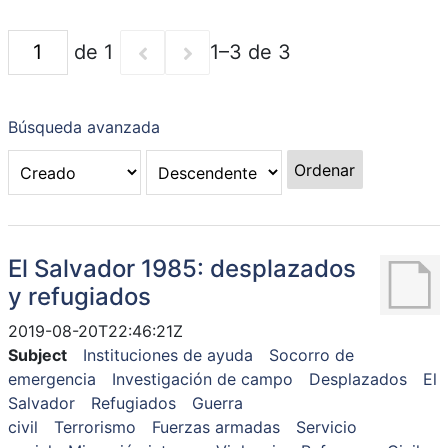
de 1
1–3 de 3
Búsqueda avanzada
Ordenar
El Salvador 1985: desplazados
y refugiados
2019-08-20T22:46:21Z
Subject
Instituciones de ayuda
Socorro de
emergencia
Investigación de campo
Desplazados
El
Salvador
Refugiados
Guerra
civil
Terrorismo
Fuerzas armadas
Servicio