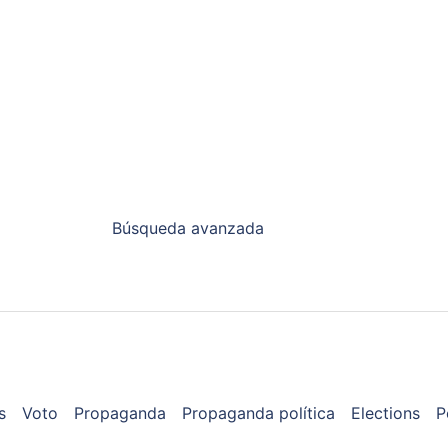
Búsqueda avanzada
s
Voto
Propaganda
Propaganda política
Elections
P