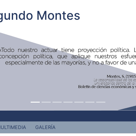
egundo Montes
ULTIMEDIA
GALERÍA