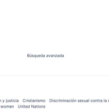
Búsqueda avanzada
n y justicia
Cristianismo
Discriminación sexual contra la 
t women
United Nations