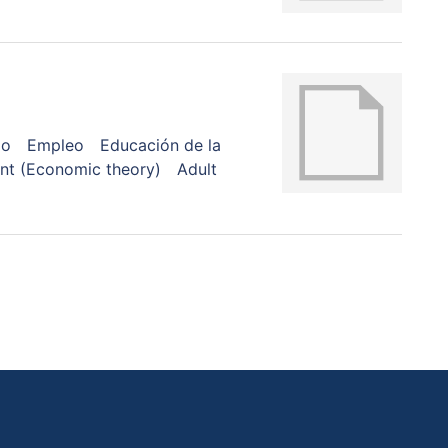
io
Empleo
Educación de la
t (Economic theory)
Adult