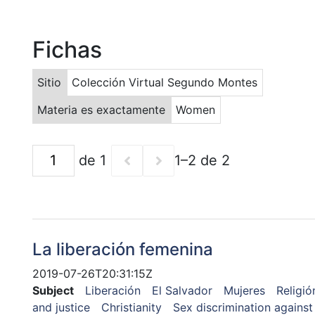
Fichas
Sitio
Colección Virtual Segundo Montes
Materia es exactamente
Women
de 1
1–2 de 2
La liberación femenina
2019-07-26T20:31:15Z
Subject
Liberación
El Salvador
Mujeres
Religió
and justice
Christianity
Sex discrimination agains