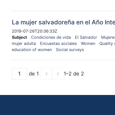
La mujer salvadoreña en el Año Inte
2019-07-26T20:36:33Z
Subject
Condiciones de vida
El Salvador
Mujere
mujer adulta
Encuestas sociales
Women
Quality o
education of women
Social surveys
de 1
1–2 de 2