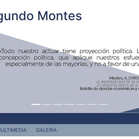
egundo Montes
ULTIMEDIA
GALERÍA