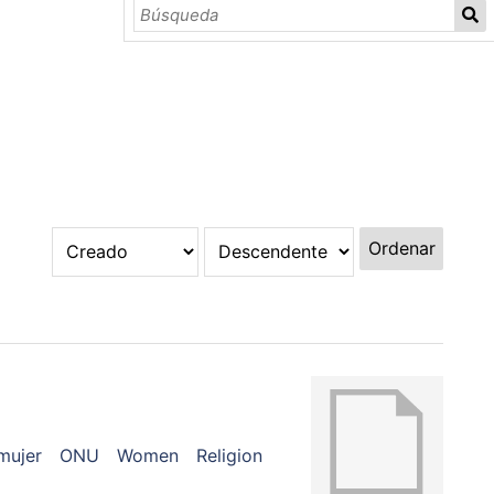
Ordenar
mujer
ONU
Women
Religion