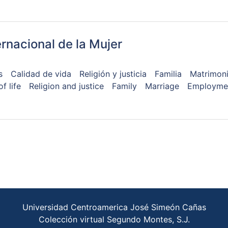
rnacional de la Mujer
s
Calidad de vida
Religión y justicia
Familia
Matrimon
f life
Religion and justice
Family
Marriage
Employmen
Universidad Centroamerica José Simeón Cañas
Colección virtual Segundo Montes, S.J.