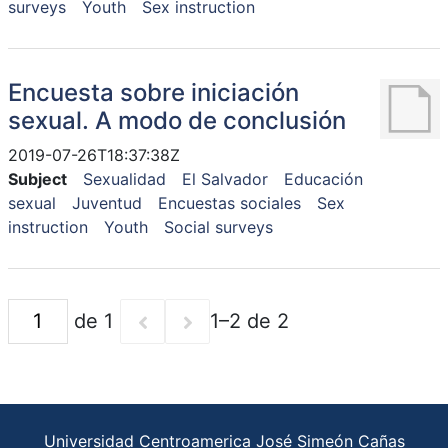
surveys
Youth
Sex instruction
Encuesta sobre iniciación
sexual. A modo de conclusión
2019-07-26T18:37:38Z
Subject
Sexualidad
El Salvador
Educación
sexual
Juventud
Encuestas sociales
Sex
instruction
Youth
Social surveys
de 1
1–2 de 2
Universidad Centroamerica José Simeón Cañas