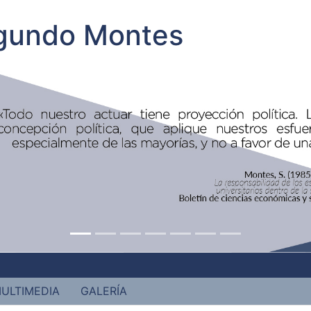
egundo Montes
ULTIMEDIA
GALERÍA