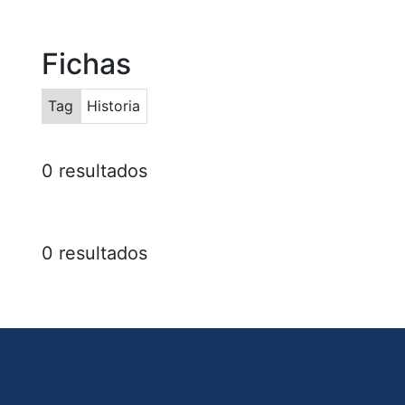
Fichas
Tag
Historia
0 resultados
0 resultados