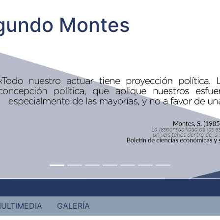
egundo Montes
ULTIMEDIA
GALERÍA