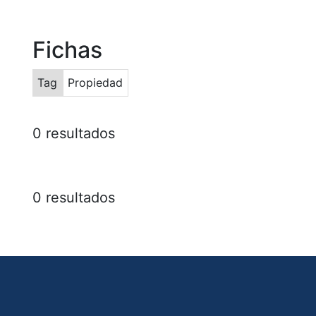
Fichas
Tag
Propiedad
0 resultados
0 resultados