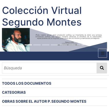
Colección Virtual
Segundo Montes
INICIO
SOBRE EL AUTOR
TODOS LOS DOCUMENTOS
CONTENIDO
CATEGORIAS
TODOS LOS DOCUMENTOS
CATEGORIAS
OBRAS SOBRE EL AUTOR P. SEGUNDO MONTES
MATERIAS
PALABRAS CLAVES
MULTIMEDIA
OBRAS SOBRE EL AUTOR P. SEGUNDO MONTES
GALERÍA