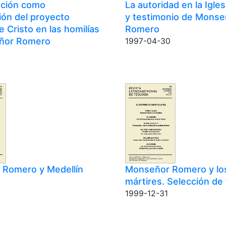
ación como
La autoridad en la Igles
ión del proyecto
y testimonio de Monse
de Cristo en las homilías
Romero
ñor Romero
1997-04-30
Romero y Medellín
Monseñor Romero y lo
mártires. Selección de
1999-12-31