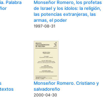
ia. Palabra
Monseñor Romero, los profetas
ñor
de Israel y los ídolos: la religión,
las potencias extranjeras, las
armas, el poder
1997-08-31
s
Monseñor Romero. Cristiano y
 textos
salvadoreño
2000-04-30