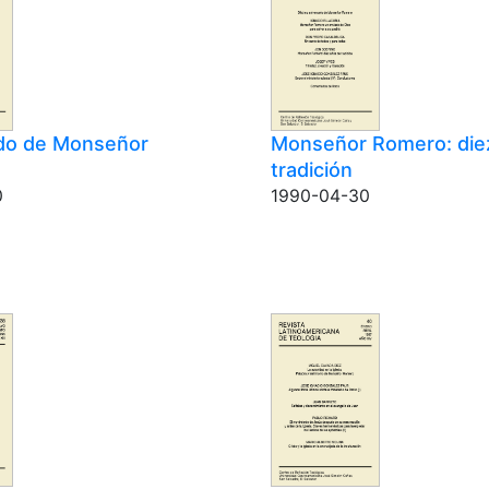
do de Monseñor
Monseñor Romero: die
tradición
0
1990-04-30