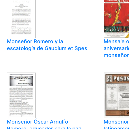
Monseñor Romero y la
Mensaje o
escatología de Gaudium et Spes
aniversari
monseñor
Monseñor Óscar Arnulfo
Monseñor 
Romero, educador para la paz
latinoame