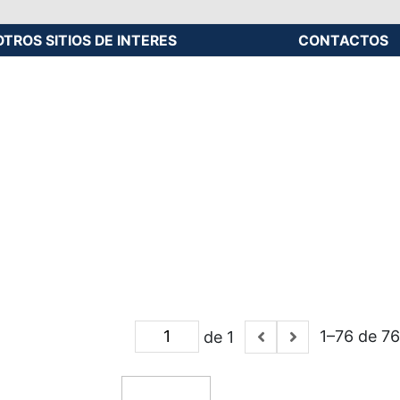
OTROS SITIOS DE INTERES
CONTACTOS
1–76 de 76
de 1