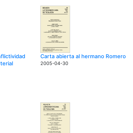
lictividad
Carta abierta al hermano Romero
terial
2005-04-30