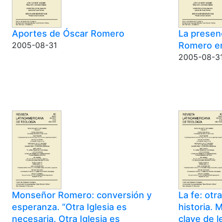
Aportes de Óscar Romero
La presen
Romero en
2005-08-31
2005-08-3
Monseñor Romero: conversión y
La fe: otr
esperanza. “Otra Iglesia es
historia.
necesaria. Otra Iglesia es
clave de l