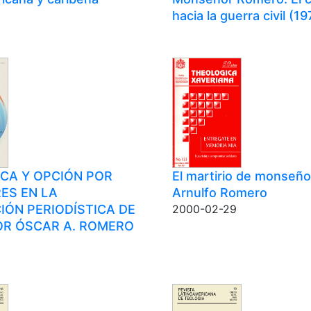
hacia la guerra civil (1
ICA Y OPCIÓN POR
El martirio de monseño
ES EN LA
Arnulfo Romero
ÓN PERIODÍSTICA DE
2000-02-29
R ÓSCAR A. ROMERO