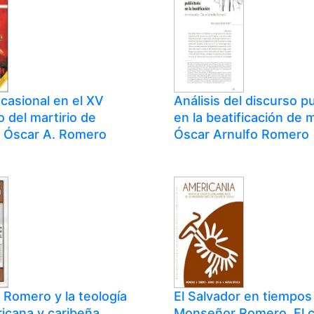
casional en el XV
Análisis del discurso pu
o del martirio de
en la beatificación de
 Óscar A. Romero
Óscar Arnulfo Romero
Romero y la teología
El Salvador en tiempos
ricana y caribeña
Monseñor Romero. El 