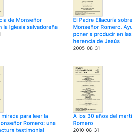
cia de Monseñor
El Padre Ellacuría sobr
 la Iglesia salvadoreña
Monseñor Romero. Ayu
poner a producir en las 
1
herencia de Jesús
2005-08-31
a mirada para leer la
A los 30 años del mart
 Monseñor Romero: una
Romero
ectura testimonial
2010-08-31