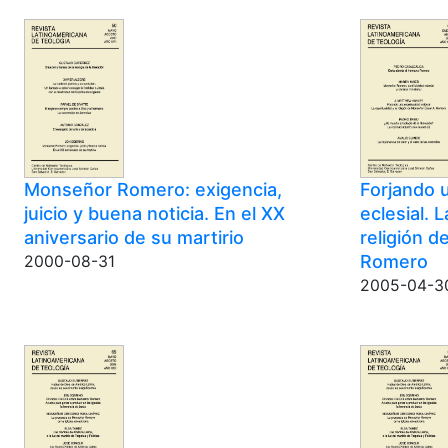
Monseñor Romero: exigencia,
Forjando u
juicio y buena noticia. En el XX
eclesial. L
aniversario de su martirio
religión 
Romero
2000-08-31
2005-04-3