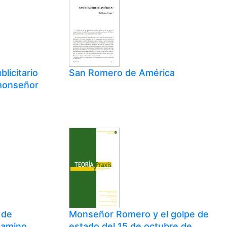
blicitario
San Romero de América
 monseñor
 de
Monseñor Romero y el golpe de
camino
estado del 15 de octubre de