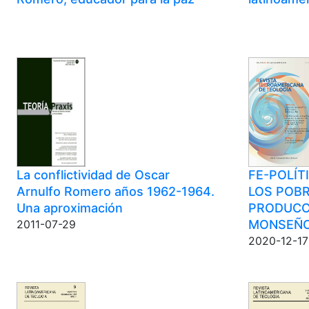
La conflictividad de Oscar
FE-POLÍT
Arnulfo Romero años 1962-1964.
LOS POBR
Una aproximación
PRODUCCI
MONSEÑO
2011-07-29
2020-12-17