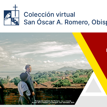
Colección virtual
San Óscar A. Romero, Obisp