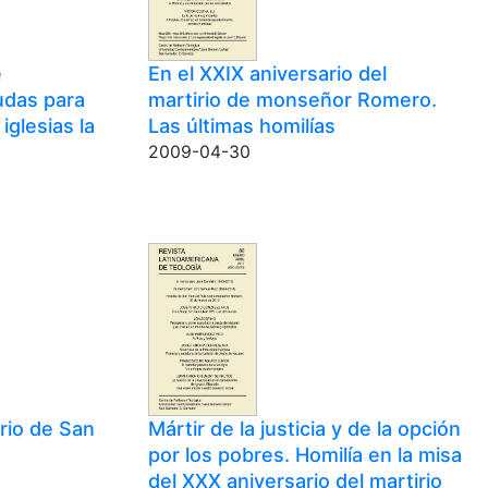
e
En el XXIX aniversario del
das para
martirio de monseñor Romero.
iglesias la
Las últimas homilías
2009-04-30
irio de San
Mártir de la justicia y de la opción
por los pobres. Homilía en la misa
del XXX aniversario del martirio