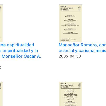
na espiritualidad
Monseñor Romero, conf
a espiritualidad y la
eclesial y carisma minis
de Monseñor Óscar A.
2005-04-30
0